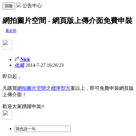
公告中心
回復
網拍圖片空間 - 網頁版上傳介面免費申裝
看全部
#
1
Nick
收藏
2014-7-27 16:26:23
即日起，
凡購買
網拍圖片空間
之
標準型方
案以上，即可免費申裝網頁版
上傳介面！
歡迎大家踴躍申裝!!