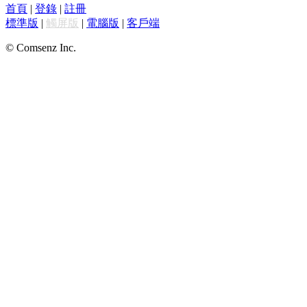
首頁
|
登錄
|
註冊
標準版
|
觸屏版
|
電腦版
|
客戶端
© Comsenz Inc.